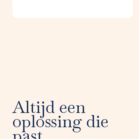
Altijd een
oplossing die
past.