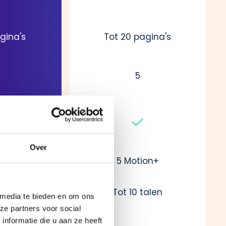
gina's
Tot 20 pagina's
5
Over
ion+
5 Motion+
alen
Tot 10 talen
 media te bieden en om ons
ze partners voor social
nformatie die u aan ze heeft