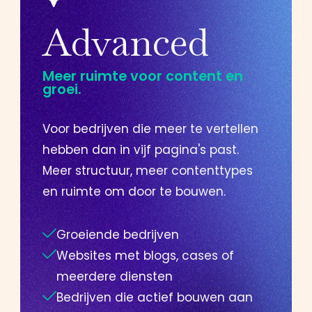
Advanced
Meer ruimte voor content en
groei.
Voor bedrijven die meer te vertellen
hebben dan in vijf pagina's past.
Meer structuur, meer contenttypes
en ruimte om door te bouwen.
Groeiende bedrijven
Websites met blogs, cases of
meerdere diensten
Bedrijven die actief bouwen aan