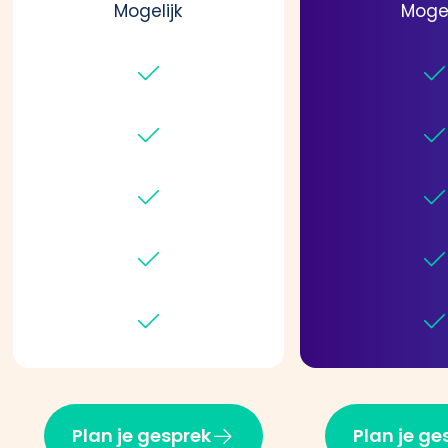
Mogelijk
Mogel
Plan je gesprek
Plan je ge