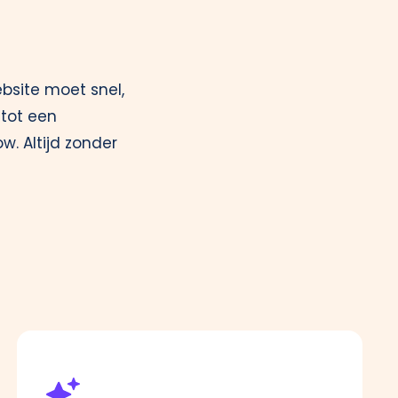
ebsite moet snel,
 tot een
w. Altijd zonder