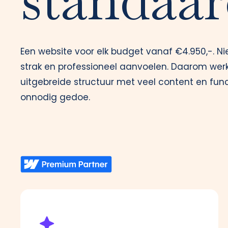
standaar
Een website voor elk budget vanaf €4.950,-. Nie
strak en professioneel aanvoelen. Daarom we
uitgebreide structuur met veel content en funct
onnodig gedoe.