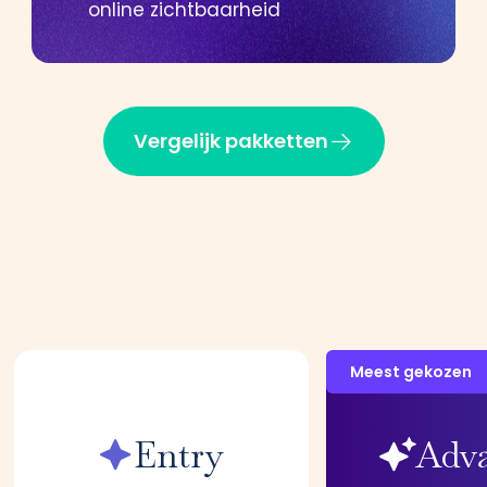
online zichtbaarheid
Vergelijk pakketten
Meest gekozen
Entry
Adv