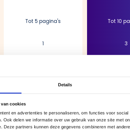
Tot 5 pagina's
Tot 10 pa
1
3
Details
1 Motion+
3 Mot
 van cookies
Tot 2 talen
Tot 5 t
ent en advertenties te personaliseren, om functies voor social
. Ook delen we informatie over uw gebruik van onze site met on
e. Deze partners kunnen deze gegevens combineren met andere i