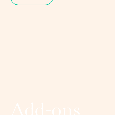
Add-ons