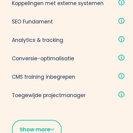
Koppelingen met externe systemen
-
SEO Fundament
-
Analytics & tracking
-
Conversie-optimalisatie
-
CMS training inbegrepen
-
Toegewijde projectmanager
-
Show more