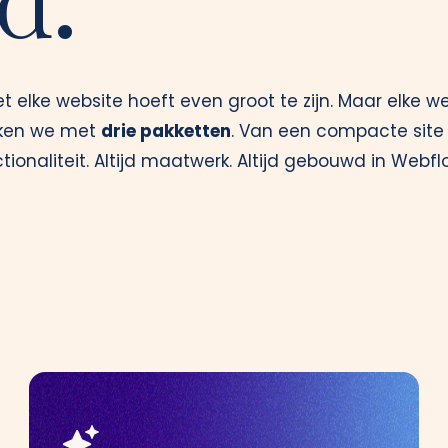
d.
t elke website hoeft even groot te zijn. Maar elke w
rken we met
drie pakketten
. Van een compacte site
ionaliteit. Altijd maatwerk. Altijd gebouwd in Webflo