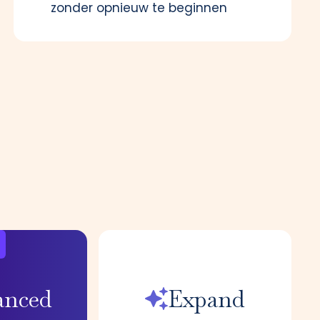
zonder opnieuw te beginnen
anced
Expand