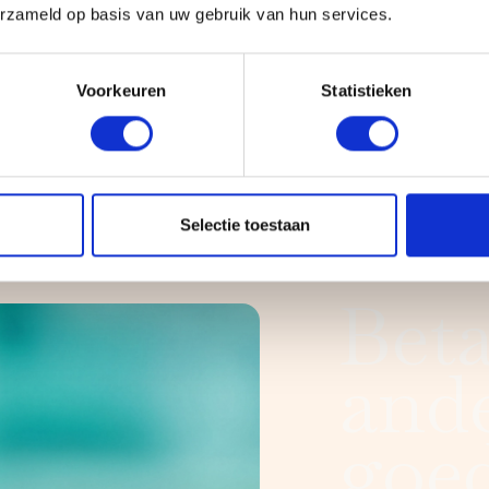
erzameld op basis van uw gebruik van hun services.
Voorkeuren
Statistieken
Selectie toestaan
Beta
and
goe