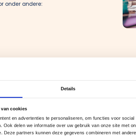
or onder andere:
 Eleven Days vanaf
 livegang binnen 11
Details
et kost. Geen kleine
 van cookies
ent en advertenties te personaliseren, om functies voor social
. Ook delen we informatie over uw gebruik van onze site met on
e. Deze partners kunnen deze gegevens combineren met andere i