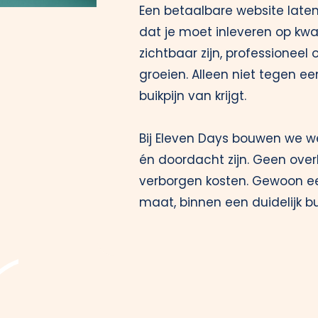
Een betaalbare website late
dat je moet inleveren op kwali
zichtbaar zijn, professionee
groeien. Alleen niet tegen ee
buikpijn van krijgt.
Bij Eleven Days bouwen we w
én doordacht zijn. Geen ove
verborgen kosten. Gewoon ee
maat, binnen een duidelijk b