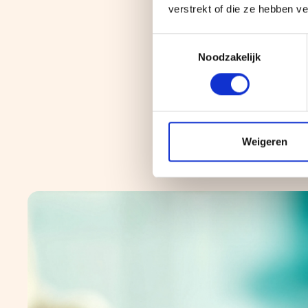
verstrekt of die ze hebben v
Toestemmingsselectie
Noodzakelijk
Weigeren